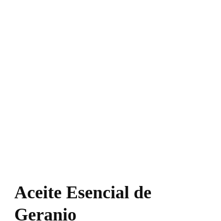
Aceite Esencial de
Geranio