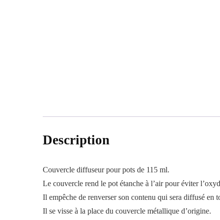
Description
Couvercle diffuseur pour pots de 115 ml.
Le couvercle rend le pot étanche à l’air pour éviter l’oxy
Il empêche de renverser son contenu qui sera diffusé en to
Il se visse à la place du couvercle métallique d’origine.