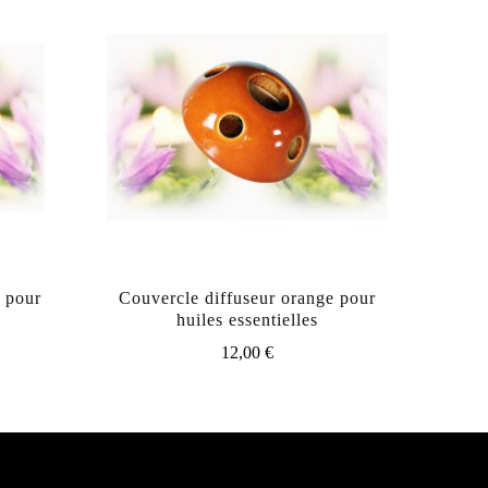
c pour
Couvercle diffuseur orange pour
huiles essentielles
12,00
€