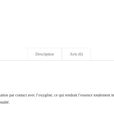
Description
Avis (0)
dation par contact avec l’oxygène, ce qui rendrait l’essence totalement i
talité.