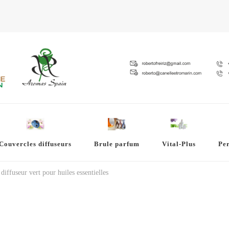
Couvercles diffuseurs
Brule parfum
Vital-Plus
Pe
diffuseur vert pour huiles essentielles