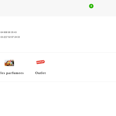
0
rles parfumees
Outlet