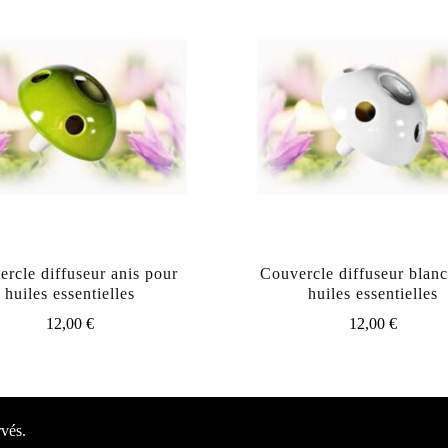
rcle diffuseur anis pour
Couvercle diffuseur blan
huiles essentielles
huiles essentielles
12,00
€
12,00
€
rvés.