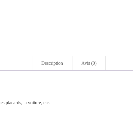
Description
Avis (0)
es placards, la voiture, etc.