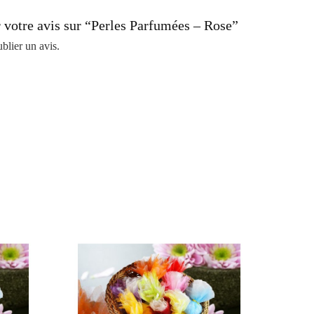
r votre avis sur “Perles Parfumées – Rose”
blier un avis.