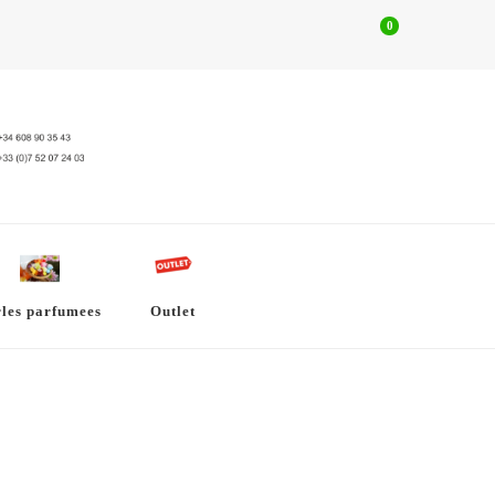
0
rles parfumees
Outlet