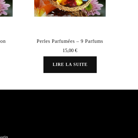
ron
Perles Parfumées – 9 Parfums
15,00
€
LIRE LA SUITE
marin