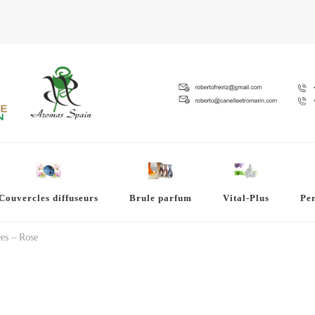
Couvercles diffuseurs
Brule parfum
Vital-Plus
Pe
es – Rose