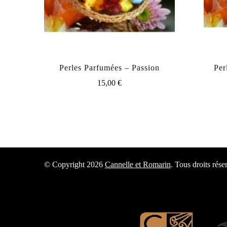
Perles Parfumées – Passion
Per
15,00
€
© Copyright 2026
Cannelle et Romarin
. Tous droits rése